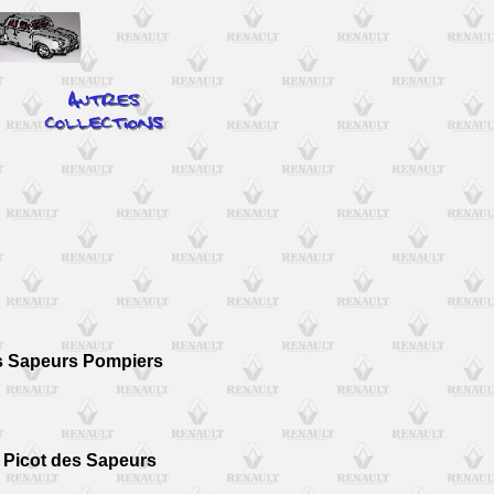
rs Sapeurs Pompiers
I Picot des Sapeurs