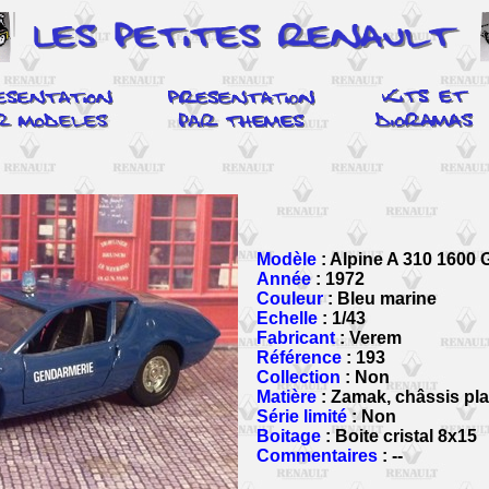
Modèle
: Alpine A 310 1600
Année
: 1972
Couleur
: Bleu marine
Echelle
: 1/43
Fabricant
: Verem
Référence
: 193
Collection
: Non
Matière
: Zamak, châssis pla
Série limité
: Non
Boitage
: Boite cristal 8x15
Commentaires
: --