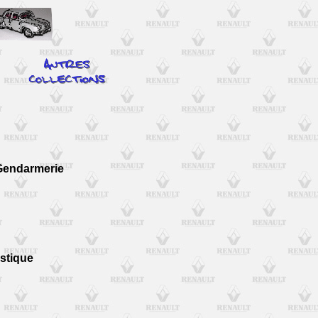
 Gendarmerie
stique