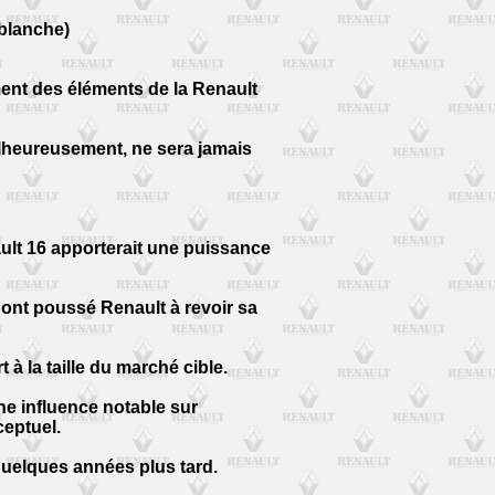
blanche)
ment des éléments de la Renault
alheureusement, ne sera jamais
nault 16 apporterait une puissance
 ont poussé Renault à revoir sa
à la taille du marché cible.
une influence notable sur
ceptuel.
 quelques années plus tard.