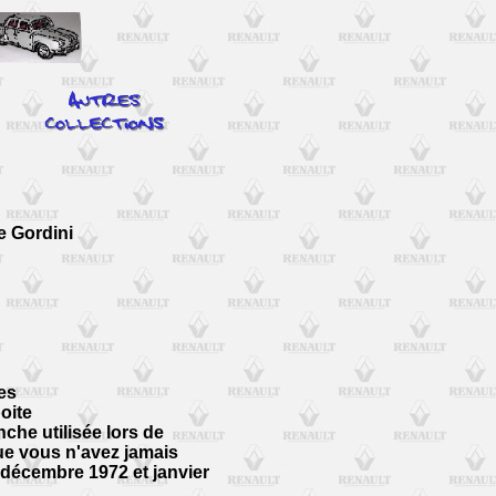
e Gordini
es
boite
nche utilisée lors de
ue vous n'avez jamais
décembre 1972 et janvier