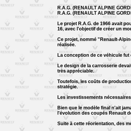
R.A.G. (RENAULT ALPINE GORDIN
R.A.G. (RENAULT ALPINE GORDI
Le projet R.A.G. de 1966 avait p
16, avec l'objectif de créer un mo
Ce projet, nommé "Renault-Alpine
réalisée.
La conception de ce véhicule fut
Le design de la carrosserie devait
très appréciable.
Toutefois, les coûts de productio
stratégie.
Les investissements nécessaires p
Bien que le modèle final n'ait jam
l'évolution des coupés Renault de
Suite à cette réorientation, des 