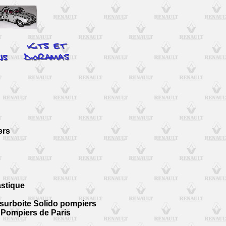
ers
astique
, surboite Solido pompiers
 Pompiers de Paris