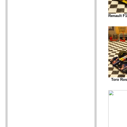
Renault F1
Toro Ros