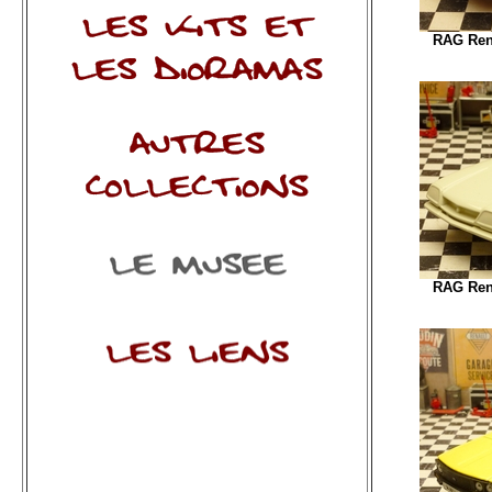
RAG Rena
RAG Rena