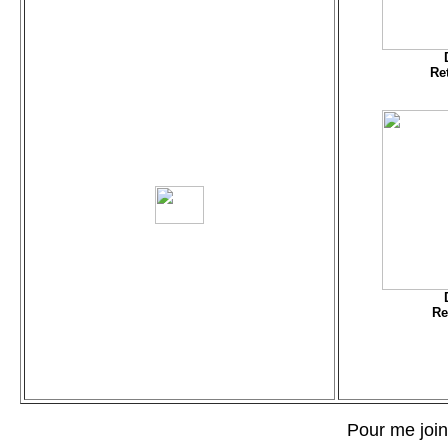
Ret
Re
Pour me joind