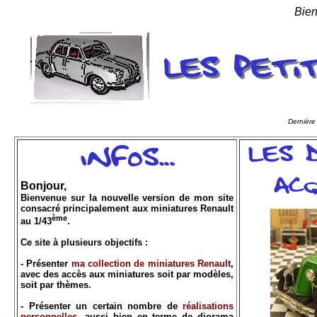
Bien
Dernière
Bonjour,
Bienvenue sur la nouvelle version de mon site
consacré principalement aux miniatures Renault
ème
au 1/43
.
Ce site à plusieurs objectifs :
- Présenter
ma collection de miniatures Renault
,
avec des accès aux miniatures soit par modèles,
soit par thèmes.
- Présenter un certain nombre de
réalisations
personnelles
, aussi bien en terme de diorama