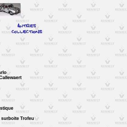
rlo
 Callewaert
stique
, surboite Trofeu