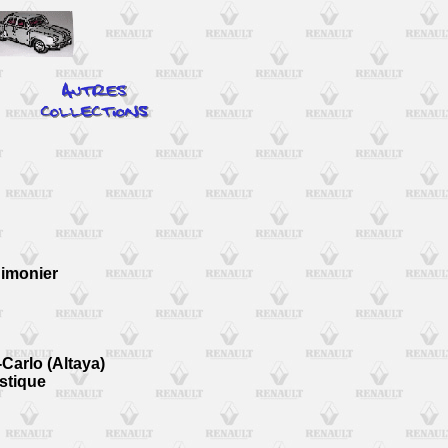
himonier
Carlo (Altaya)
stique